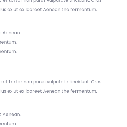
ec et tortor non purus vulputate tincidunt. Cras
ius ex ut ex laoreet Aenean the fermentum.
et Aenean.
rmentum.
rmentum.
ec et tortor non purus vulputate tincidunt. Cras
ius ex ut ex laoreet Aenean the fermentum.
et Aenean.
rmentum.