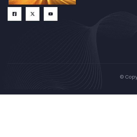
© Copy