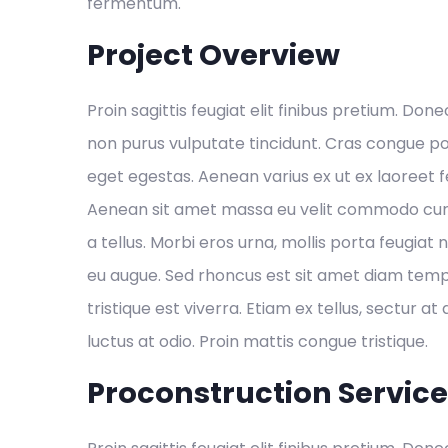
fermentum.
Project Overview
Proin sagittis feugiat elit finibus pretium. Done
non purus vulputate tincidunt. Cras congue p
eget egestas. Aenean varius ex ut ex laoreet
Aenean sit amet massa eu velit commodo cursu
a tellus. Morbi eros urna, mollis porta feugiat 
eu augue. Sed rhoncus est sit amet diam temp
tristique est viverra. Etiam ex tellus, sectur at 
luctus at odio. Proin mattis congue tristique.
Proconstruction Servic