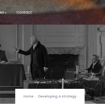
es
Contact
Home
Developing a strategy