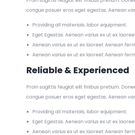
Proin sagittis feugiat elit finibus pretium. Don
congue posuer eros eget egestas. Aenean var
Providing all materials, labor equipment.
Eget Egestas. Aenean varius ex ut ex laore
Aenean varius ex ut ex laoreet Aenean fe
Aenean varius ex ut ex laoreet Aenean fe
Reliable & Experienced
Proin sagittis feugiat elit finibus pretium. Don
congue posuer eros eget egestas. Aenean var
Providing all materials, labor equipment.
Eget Egestas. Aenean varius ex ut ex laore
Aenean varius ex ut ex laoreet Aenean fe