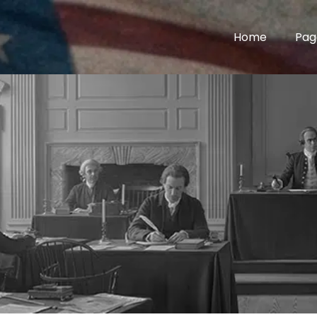
Home
Pag