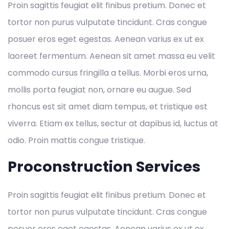
Proin sagittis feugiat elit finibus pretium. Donec et
tortor non purus vulputate tincidunt. Cras congue
posuer eros eget egestas. Aenean varius ex ut ex
laoreet fermentum. Aenean sit amet massa eu velit
commodo cursus fringilla a tellus. Morbi eros urna,
mollis porta feugiat non, ornare eu augue. Sed
rhoncus est sit amet diam tempus, et tristique est
viverra. Etiam ex tellus, sectur at dapibus id, luctus at
odio. Proin mattis congue tristique.
Proconstruction Services
Proin sagittis feugiat elit finibus pretium. Donec et
tortor non purus vulputate tincidunt. Cras congue
posuer eros eget egestas. Aenean varius ex ut ex