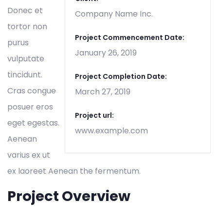
Donec et
Company Name Inc.
tortor non
Project Commencement Date:
purus
January 26, 2019
vulputate
tincidunt.
Project Completion Date:
Cras congue
March 27, 2019
posuer eros
Project url:
eget egestas.
www.example.com
Aenean
varius ex ut
ex laoreet Aenean the fermentum.
Project Overview