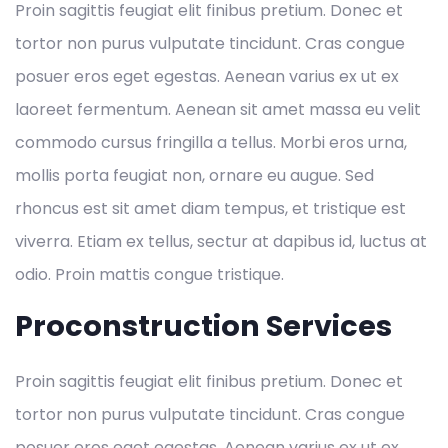
Proin sagittis feugiat elit finibus pretium. Donec et
tortor non purus vulputate tincidunt. Cras congue
posuer eros eget egestas. Aenean varius ex ut ex
laoreet fermentum. Aenean sit amet massa eu velit
commodo cursus fringilla a tellus. Morbi eros urna,
mollis porta feugiat non, ornare eu augue. Sed
rhoncus est sit amet diam tempus, et tristique est
viverra. Etiam ex tellus, sectur at dapibus id, luctus at
odio. Proin mattis congue tristique.
Proconstruction Services
Proin sagittis feugiat elit finibus pretium. Donec et
tortor non purus vulputate tincidunt. Cras congue
posuer eros eget egestas. Aenean varius ex ut ex