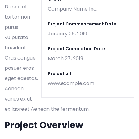
Donec et
Company Name Inc.
tortor non
Project Commencement Date:
purus
January 26, 2019
vulputate
tincidunt.
Project Completion Date:
Cras congue
March 27, 2019
posuer eros
Project url:
eget egestas.
www.example.com
Aenean
varius ex ut
ex laoreet Aenean the fermentum.
Project Overview